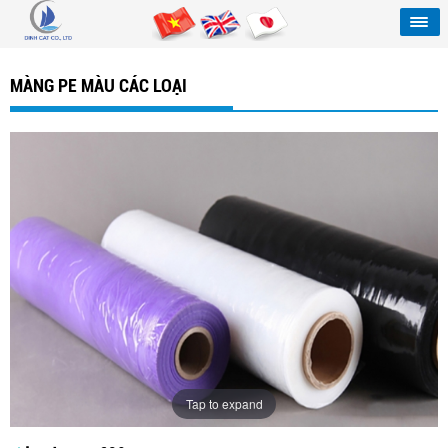
MÀNG PE MÀU CÁC LOẠI
Tap to expand