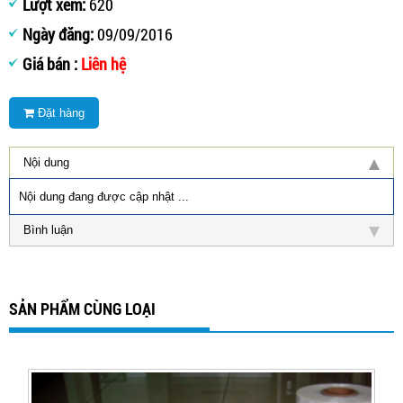
Lượt xem:
620
Ngày đăng:
09/09/2016
Giá bán :
Liên hệ
Đặt hàng
Nội dung
Nội dung đang được cập nhật ...
Bình luận
SẢN PHẨM CÙNG LOẠI