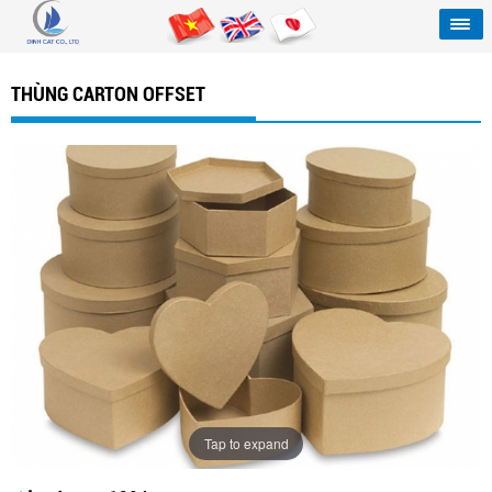
THÙNG CARTON OFFSET
Tap to expand